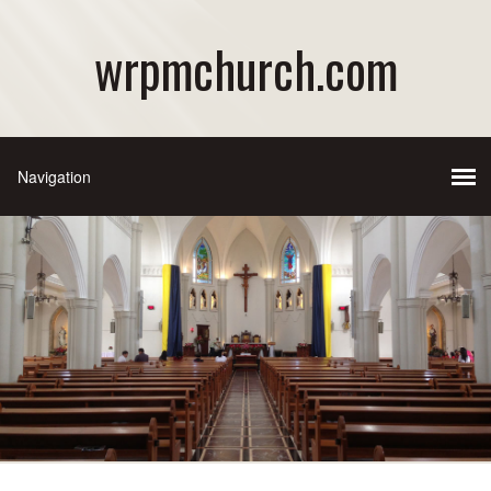
wrpmchurch.com