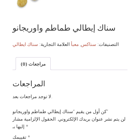
سناك إيطالي طماطم واوريجانو
التصنيفات:
سناكس
,
معبأ
العلامة التجارية:
سناك ايطالي
مراجعات (0)
المراجعات
لا توجد مراجعات بعد.
كن أول من يقيم “سناك إيطالي طماطم واوريجانو”
لن يتم نشر عنوان بريدك الإلكتروني.
الحقول الإلزامية مشار
*
إليها بـ
*
تقييمك