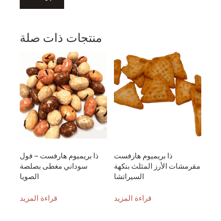
منتجات ذات صلة
ذا بريميوم هارفست
ذا بريميوم هارفست – فول
مقرمشات الأرز المثلث بنكهة
سوداني مغطى بصلصة
السيراتشا
الصويا
قراءة المزيد
قراءة المزيد