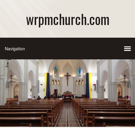
wrpmchurch.com