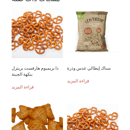
سناك إيطالي عدس وذرة
ذا بريميوم هارفست بريتزل
بنكهة الجبنة
قراءة المزيد
قراءة المزيد