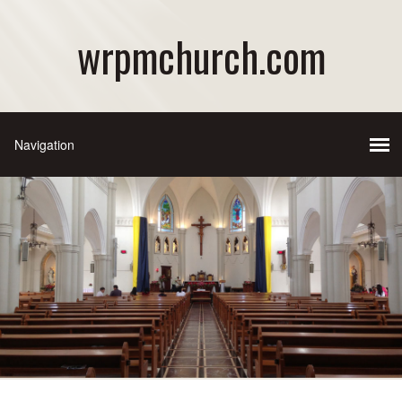
wrpmchurch.com