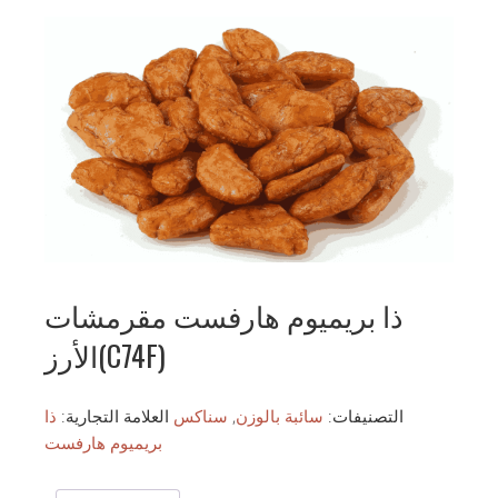
ذا بريميوم هارفست مقرمشات
الأرز(C74F)
التصنيفات:
سائبة بالوزن
,
سناكس
العلامة التجارية:
ذا
بريميوم هارفست