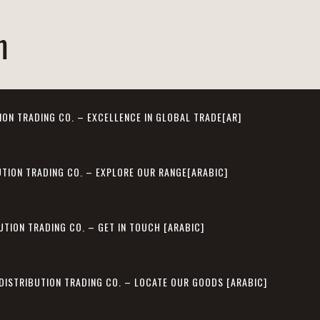
m
ION TRADING CO. – EXCELLENCE IN GLOBAL TRADE[AR]
UTION TRADING CO. – EXPLORE OUR RANGE[ARABIC]
UTION TRADING CO. – GET IN TOUCH [ARABIC]
 DISTRIBUTION TRADING CO. – LOCATE OUR GOODS [ARABIC]