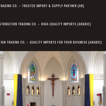
TRADING CO. – TRUSTED IMPORT & SUPPLY PARTNER [AR]
STRIBUTION TRADING CO. – HIGH-QUALITY IMPORTS [ARABIC]
TION TRADING CO. – QUALITY IMPORTS FOR YOUR BUSINESS [ARABIC]