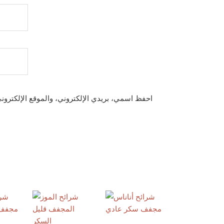
احفظ اسمي، بريدي الإلكتروني، والموقع الإلكترون