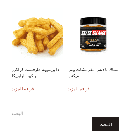
سناك بالانس مقرمشات بيتزا
ذا بريميوم هارفست كراكرز
ميكس
بنكهة البابريكا
قراءة المزيد
قراءة المزيد
البحث
البحث