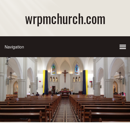
wrpmchurch.com