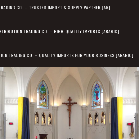
TRADING CO. – TRUSTED IMPORT & SUPPLY PARTNER [AR]
STRIBUTION TRADING CO. – HIGH-QUALITY IMPORTS [ARABIC]
TION TRADING CO. – QUALITY IMPORTS FOR YOUR BUSINESS [ARABIC]