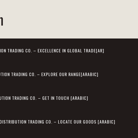
m
ION TRADING CO. – EXCELLENCE IN GLOBAL TRADE[AR]
UTION TRADING CO. – EXPLORE OUR RANGE[ARABIC]
UTION TRADING CO. – GET IN TOUCH [ARABIC]
 DISTRIBUTION TRADING CO. – LOCATE OUR GOODS [ARABIC]