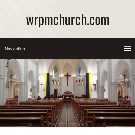
wrpmchurch.com