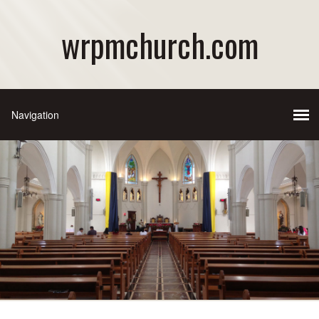
wrpmchurch.com